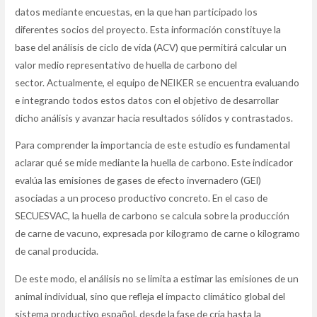
datos mediante encuestas, en la que han participado los
diferentes socios del proyecto. Esta información constituye la
base del análisis de ciclo de vida (ACV) que permitirá calcular un
valor medio representativo de huella de carbono del
sector. Actualmente, el equipo de NEIKER se encuentra evaluando
e integrando todos estos datos con el objetivo de desarrollar
dicho análisis y avanzar hacia resultados sólidos y contrastados.
Para comprender la importancia de este estudio es fundamental
aclarar qué se mide mediante la huella de carbono. Este indicador
evalúa las emisiones de gases de efecto invernadero (GEI)
asociadas a un proceso productivo concreto. En el caso de
SECUESVAC, la huella de carbono se calcula sobre la producción
de carne de vacuno, expresada por kilogramo de carne o kilogramo
de canal producida.
De este modo, el análisis no se limita a estimar las emisiones de un
animal individual, sino que refleja el impacto climático global del
sistema productivo español, desde la fase de cría hasta la