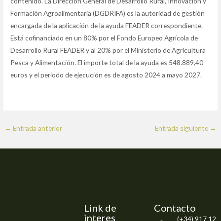
contenido. La Dirección General de Desarrollo Rural, Innovación y
Formación Agroalimentaria (DGDRIFA) es la autoridad de gestión
encargada de la aplicación de la ayuda FEADER correspondiente.
Está cofinanciado en un 80% por el Fondo Europeo Agrícola de
Desarrollo Rural FEADER y al 20% por el Ministerio de Agricultura
Pesca y Alimentación. El importe total de la ayuda es 548.889,40
euros y el periodo de ejecución es de agosto 2024 a mayo 2027.
←
Entrada anterior
Entrada siguiente
→
Link de
Contacto
interes
(+34) 917 12