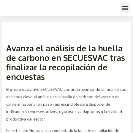
Ir
Navegación
Me
al
de
contenido
entradas
Avanza el análisis de la huella
de carbono en SECUESVAC tras
finalizar la recopilación de
encuestas
El grupo operativo SECUESVAC continúa avanzando en una de sus
acciones clave: el análisis de la huella de carbono del vacuno de
carne en España, un paso imprescindible para disponer de
indicadores representativos, rigurosos y adaptados a la realidad
productiva del sector.
En este sentido, ya se ha completado la fase de recopilación de