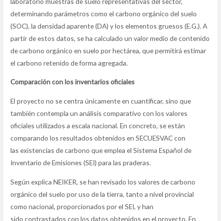
laboratorio muestras de suelo representativas del sector,
determinando parámetros como el carbono orgánico del suelo
(SOC), la densidad aparente (DA) y los elementos gruesos (E.G.). A
partir de estos datos, se ha calculado un valor medio de contenido
de carbono orgánico en suelo por hectárea, que permitirá estimar
el carbono retenido de forma agregada.
Comparación con los inventarios oficiales
El proyecto no se centra únicamente en cuantificar, sino que
también contempla un análisis comparativo con los valores
oficiales utilizados a escala nacional. En concreto, se están
comparando los resultados obtenidos en SECUESVAC con
las existencias de carbono que emplea el Sistema Español de
Inventario de Emisiones (SEI) para las praderas.
Según explica NEIKER, se han
revisado
los valores de carbono
orgánico del suelo por uso de la tierra, tanto a nivel provincial
como nacional, proporcionados por el SEI,
y han
sido
contrastados con los datos obtenidos en el proyecto. En