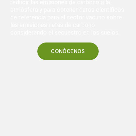
reducir las emisiones de carbono a la
atmósfera y para obtener datos científicos
de referencia para el sector vacuno sobre
las emisiones netas de carbono
considerando el secuestro en los suelos.
CONÓCENOS