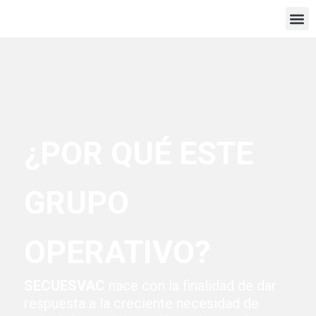
Ir
Me
al
contenido
¿POR QUÉ ESTE
GRUPO
OPERATIVO?
SECUESVAC
nace con la finalidad de dar
respuesta a la creciente necesidad de